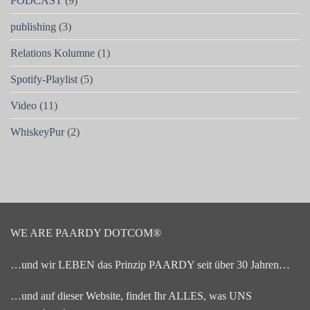
PODCAST
(9)
publishing
(3)
Relations Kolumne
(1)
Spotify-Playlist
(5)
Video
(11)
WhiskeyPur
(2)
WE ARE PAARDY DOTCOM®
…und wir LEBEN das Prinzip PAARDY seit über 30 Jahren…
…und auf dieser Website, findet Ihr ALLES, was UNS