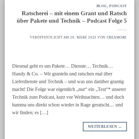
BLOG
,
PODCAST
Ratscherei – mit einem Grant und Ratsch
über Pakete und Technik – Podcast Folge 5
VERÖFFENTLICHT AM
29. MÄRZ 2025
VON
CREAMORE
Diesmal geht es um Pakete… Dienste… Technik…
Handy & Co. – Wir granteln und ratschen mal über
Lieferdienste und Technik – und was uns darüber grantig
macht! Die Folge war eigentlich „nur“ ein „Test“* unserer
Technik zum Podcast, kurz vor Weihnachten… und doch
hamma uns direkt schon wieder in Rage geratscht… und
wir finden; es […]
WEITERLESEN
→