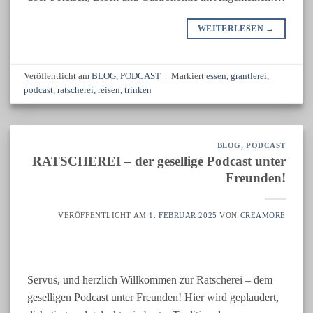
WEITERLESEN
→
Veröffentlicht am
BLOG
,
PODCAST
|
Markiert
essen
,
grantlerei
,
podcast
,
ratscherei
,
reisen
,
trinken
BLOG
,
PODCAST
RATSCHEREI – der gesellige Podcast unter
Freunden!
VERÖFFENTLICHT AM
1. FEBRUAR 2025
VON
CREAMORE
Servus, und herzlich Willkommen zur Ratscherei – dem
geselligen Podcast unter Freunden! Hier wird geplaudert,