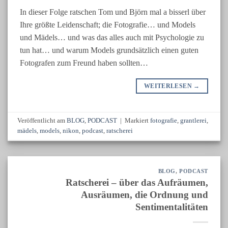
In dieser Folge ratschen Tom und Björn mal a bisserl über
Ihre größte Leidenschaft; die Fotografie… und Models
und Mädels… und was das alles auch mit Psychologie zu
tun hat… und warum Models grundsätzlich einen guten
Fotografen zum Freund haben sollten…
WEITERLESEN
→
Veröffentlicht am
BLOG
,
PODCAST
|
Markiert
fotografie
,
grantlerei
,
mädels
,
models
,
nikon
,
podcast
,
ratscherei
BLOG
,
PODCAST
Ratscherei – über das Aufräumen,
Ausräumen, die Ordnung und
Sentimentalitäten