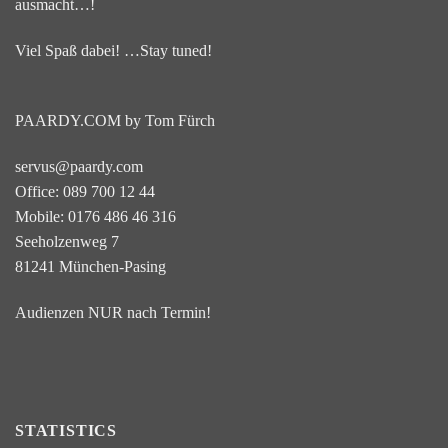
ausmacht…!
Viel Spaß dabei! …Stay tuned!
PAARDY.COM by Tom Fürch
servus@paardy.com
Office: 089 700 12 44
Mobile: 0176 486 46 316
Seeholzenweg 7
81241 München-Pasing
Audienzen NUR nach Termin!
STATISTICS