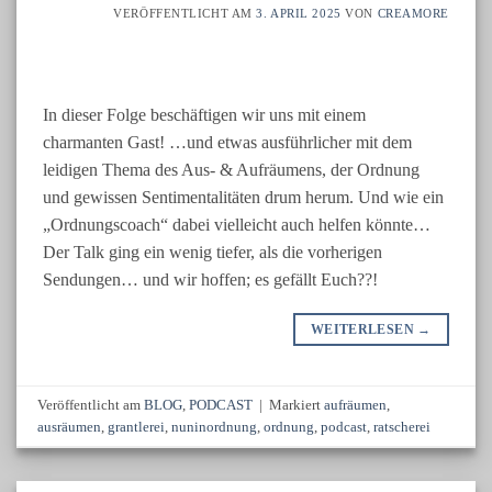
VERÖFFENTLICHT AM
3. APRIL 2025
VON
CREAMORE
In dieser Folge beschäftigen wir uns mit einem
charmanten Gast! …und etwas ausführlicher mit dem
leidigen Thema des Aus- & Aufräumens, der Ordnung
und gewissen Sentimentalitäten drum herum. Und wie ein
„Ordnungscoach“ dabei vielleicht auch helfen könnte…
Der Talk ging ein wenig tiefer, als die vorherigen
Sendungen… und wir hoffen; es gefällt Euch??!
WEITERLESEN
→
Veröffentlicht am
BLOG
,
PODCAST
|
Markiert
aufräumen
,
ausräumen
,
grantlerei
,
nuninordnung
,
ordnung
,
podcast
,
ratscherei