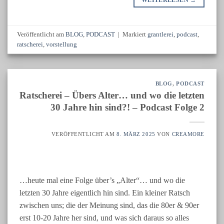
WEITERLESEN
→
Veröffentlicht am
BLOG
,
PODCAST
|
Markiert
grantlerei
,
podcast
,
ratscherei
,
vorstellung
BLOG
,
PODCAST
Ratscherei – Übers Alter… und wo die letzten
30 Jahre hin sind?! – Podcast Folge 2
VERÖFFENTLICHT AM
8. MÄRZ 2025
VON
CREAMORE
…heute mal eine Folge über’s „Alter“… und wo die
letzten 30 Jahre eigentlich hin sind. Ein kleiner Ratsch
zwischen uns; die der Meinung sind, das die 80er & 90er
erst 10-20 Jahre her sind, und was sich daraus so alles