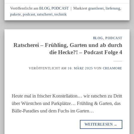
Veröffentlicht am
BLOG
,
PODCAST
|
Markiert
grantlerei
,
lieferung
,
pakete
,
podcast
,
ratscherei
,
technik
BLOG
,
PODCAST
Ratscherei – Frühling, Garten und ab durch
die Hecke?! – Podcast Folge 4
VERÖFFENTLICHT AM
16. MÄRZ 2025
VON
CREAMORE
Heute mal in frischer Konstellation… wir ratschen zu Dritt
über Würstchen und Parkplätze… Frühling & Garten, das
Bälle-Paradies und dem Fuchs im Garten…
WEITERLESEN
→