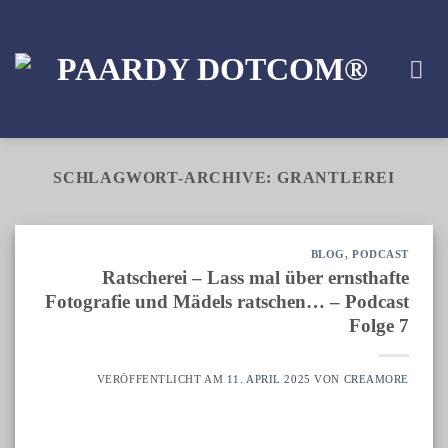
Zum
Inhalt
springen
SCHLAGWORT-ARCHIVE:
GRANTLEREI
BLOG
,
PODCAST
Ratscherei – Lass mal über ernsthafte
Fotografie und Mädels ratschen… – Podcast
Folge 7
VERÖFFENTLICHT AM
11. APRIL 2025
VON
CREAMORE