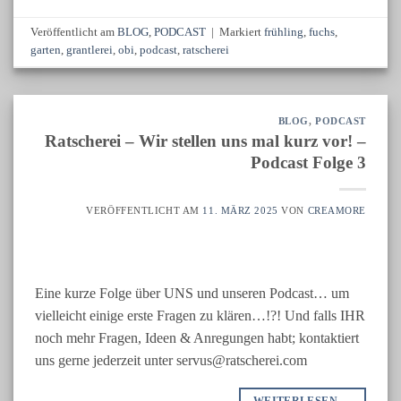
Veröffentlicht am
BLOG
,
PODCAST
|
Markiert
frühling
,
fuchs
,
garten
,
grantlerei
,
obi
,
podcast
,
ratscherei
BLOG
,
PODCAST
Ratscherei – Wir stellen uns mal kurz vor! –
Podcast Folge 3
VERÖFFENTLICHT AM
11. MÄRZ 2025
VON
CREAMORE
Eine kurze Folge über UNS und unseren Podcast… um
vielleicht einige erste Fragen zu klären…!?! Und falls IHR
noch mehr Fragen, Ideen & Anregungen habt; kontaktiert
uns gerne jederzeit unter servus@ratscherei.com