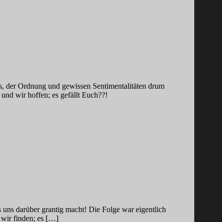
s, der Ordnung und gewissen Sentimentalitäten drum
nd wir hoffen; es gefällt Euch??!
ns darüber grantig macht! Die Folge war eigentlich
wir finden; es […]