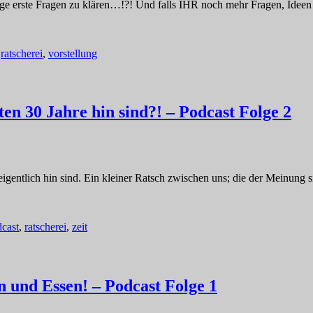
e erste Fragen zu klären…!?! Und falls IHR noch mehr Fragen, Ideen &
,
ratscherei
,
vorstellung
en 30 Jahre hin sind?! – Podcast Folge 2
gentlich hin sind. Ein kleiner Ratsch zwischen uns; die der Meinung si
cast
,
ratscherei
,
zeit
n und Essen! – Podcast Folge 1