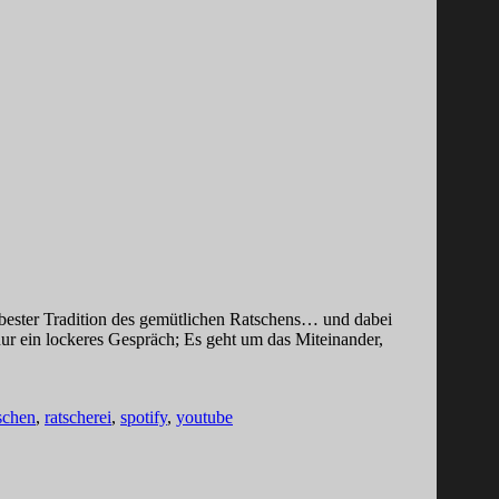
n bester Tradition des gemütlichen Ratschens… und dabei
nur ein lockeres Gespräch; Es geht um das Miteinander,
schen
,
ratscherei
,
spotify
,
youtube