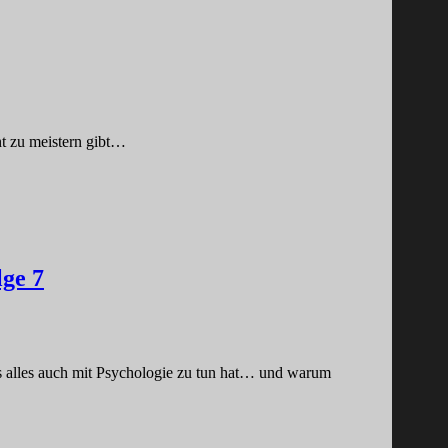
ht zu meistern gibt…
lge 7
s alles auch mit Psychologie zu tun hat… und warum