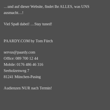
…und auf dieser Website, findet Ihr ALLES, was UNS
ausmacht…!
Viel Spaß dabei! …Stay tuned!
PAARDY.COM by Tom Fürch
servus@paardy.com
Office: 089 700 12 44
Mobile: 0176 486 46 316
Seeholzenweg 7
81241 München-Pasing
Audienzen NUR nach Termin!