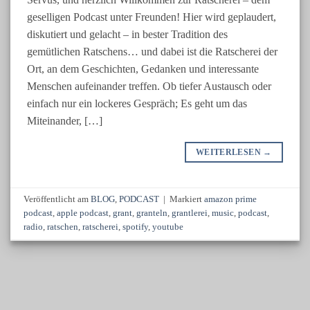
geselligen Podcast unter Freunden! Hier wird geplaudert,
diskutiert und gelacht – in bester Tradition des
gemütlichen Ratschens… und dabei ist die Ratscherei der
Ort, an dem Geschichten, Gedanken und interessante
Menschen aufeinander treffen. Ob tiefer Austausch oder
einfach nur ein lockeres Gespräch; Es geht um das
Miteinander, […]
WEITERLESEN
→
Veröffentlicht am
BLOG
,
PODCAST
|
Markiert
amazon prime
podcast
,
apple podcast
,
grant
,
granteln
,
grantlerei
,
music
,
podcast
,
radio
,
ratschen
,
ratscherei
,
spotify
,
youtube