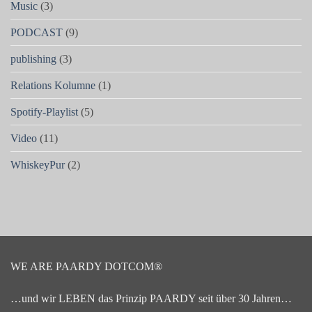
Music
(3)
PODCAST
(9)
publishing
(3)
Relations Kolumne
(1)
Spotify-Playlist
(5)
Video
(11)
WhiskeyPur
(2)
WE ARE PAARDY DOTCOM®
…und wir LEBEN das Prinzip PAARDY seit über 30 Jahren…