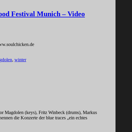
ood Festival Munich – Video
www.soulchicken.de
gdolen
,
winter
tor Magdolen (keys), Fritz Winbeck (drums), Markus
ennen die Konzerte der blue traces „ein echtes