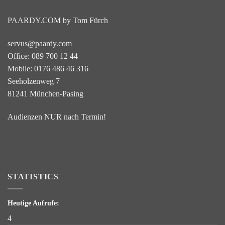
PAARDY.COM by Tom Fürch
servus@paardy.com
Office: 089 700 12 44
Mobile: 0176 486 46 316
Seeholzenweg 7
81241 München-Pasing
Audienzen NUR nach Termin!
STATISTICS
Heutige Aufrufe:
4