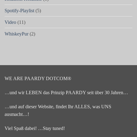
Spotify-Playlist
(5)
Video
(11)
WhiskeyPur
(2)
WE ARE PAARDY DOTCOM®
…und wir LEBEN das Prinzip PAARDY seit über 30 Jahren…
…und auf dieser Website, findet Ihr ALLES, was UNS
ausmacht…!
Viel Spaß dabei! …Stay tuned!