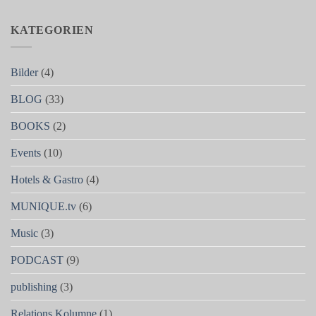
KATEGORIEN
Bilder
(4)
BLOG
(33)
BOOKS
(2)
Events
(10)
Hotels & Gastro
(4)
MUNIQUE.tv
(6)
Music
(3)
PODCAST
(9)
publishing
(3)
Relations Kolumne
(1)