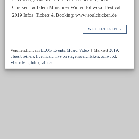
Chicken“ auf dem Münchner Winter Tollwood-Festival
2019 Infos, Tickets & Booking: www.soulchicken.de
WEITERLESEN
→
Veröffentlicht am
BLOG
,
Events
,
Music
,
Video
|
Markiert
2019
,
blues brothers
,
live music
,
live on stage
,
soulchicken
,
tollwood
,
Viktor Magdolen
,
winter