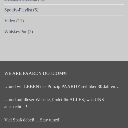
Spotify-Playlist
(5)
Video
(11)
WhiskeyPur
(2)
WE ARE PAARDY DOTCOM®
…und wir LEBEN das Prinzip PAARDY seit über 30 Jahren…
…und auf dieser Website, findet Ihr ALLES, was UNS
ausmacht…!
Viel Spaß dabei! …Stay tuned!