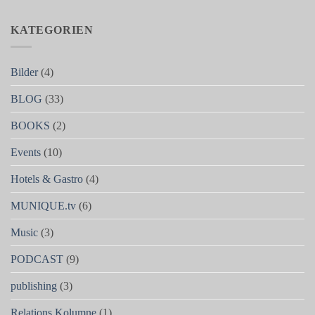
KATEGORIEN
Bilder
(4)
BLOG
(33)
BOOKS
(2)
Events
(10)
Hotels & Gastro
(4)
MUNIQUE.tv
(6)
Music
(3)
PODCAST
(9)
publishing
(3)
Relations Kolumne
(1)