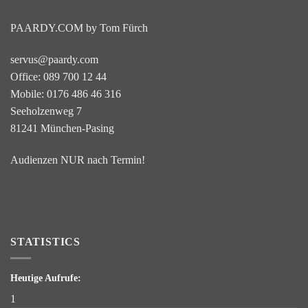
PAARDY.COM by Tom Fürch
servus@paardy.com
Office: 089 700 12 44
Mobile: 0176 486 46 316
Seeholzenweg 7
81241 München-Pasing
Audienzen NUR nach Termin!
STATISTICS
Heutige Aufrufe:
1