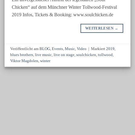
Chicken“ auf dem Münchner Winter Tollwood-Festival
2019 Infos, Tickets & Booking: www.soulchicken.de
WEITERLESEN
→
Veröffentlicht am
BLOG
,
Events
,
Music
,
Video
|
Markiert
2019
,
blues brothers
,
live music
,
live on stage
,
soulchicken
,
tollwood
,
Viktor Magdolen
,
winter