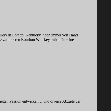
tillery in Loretto, Kentucky, noch immer von Hand
tz zu anderen Bourbon Whiskeys wird für seine
 netten Passion entwickelt… und diverse Abzüge der