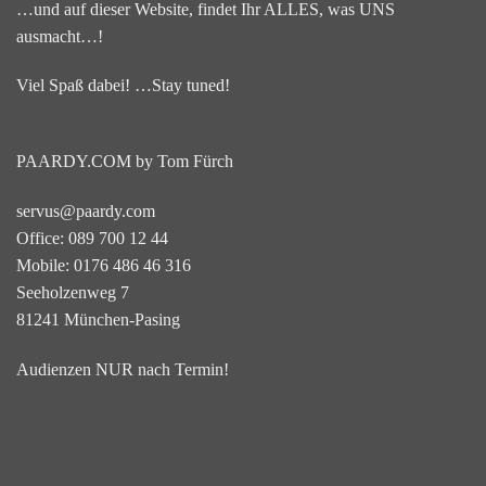
…und auf dieser Website, findet Ihr ALLES, was UNS
ausmacht…!
Viel Spaß dabei! …Stay tuned!
PAARDY.COM by Tom Fürch
servus@paardy.com
Office: 089 700 12 44
Mobile: 0176 486 46 316
Seeholzenweg 7
81241 München-Pasing
Audienzen NUR nach Termin!