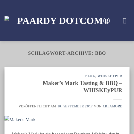
Zum
Inhalt
springen
SCHLAGWORT-ARCHIVE:
BBQ
BLOG
,
WHISKEYPUR
Maker’s Mark Tasting & BBQ –
WHISKEyPUR
VERÖFFENTLICHT AM
10. SEPTEMBER 2017
VON
CREAMORE