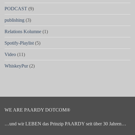
PODCAST
(9)
publishing
(3)
Relations Kolumne
(1)
Spotify-Playlist
(5)
Video
(11)
WhiskeyPur
(2)
WE ARE PAARDY DOTCOM®
…und wir LEBEN das Prinzip PAARDY seit über 30 Jahren…