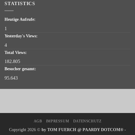
STATISTICS
Heutige Aufrufe:
1
Yesterday's Views:
4
Total Views:
182.805
Besucher gesamt:
95.643
AGB
IMPRESSUM
DATENSCHUTZ
Copyright 2026 ©
by TOM FUERCH @ PAARDY DOTCOM® -