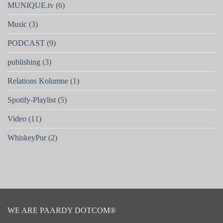
MUNIQUE.tv
(6)
Music
(3)
PODCAST
(9)
publishing
(3)
Relations Kolumne
(1)
Spotify-Playlist
(5)
Video
(11)
WhiskeyPur
(2)
WE ARE PAARDY DOTCOM®