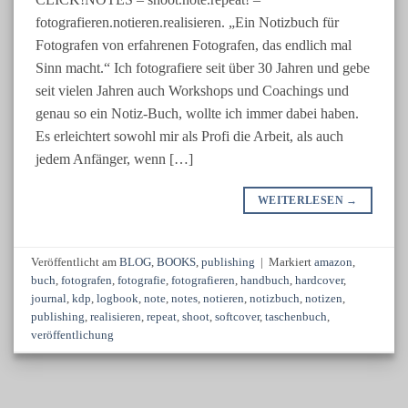
fotografieren.notieren.realisieren. „Ein Notizbuch für
Fotografen von erfahrenen Fotografen, das endlich mal
Sinn macht.“ Ich fotografiere seit über 30 Jahren und gebe
seit vielen Jahren auch Workshops und Coachings und
genau so ein Notiz-Buch, wollte ich immer dabei haben.
Es erleichtert sowohl mir als Profi die Arbeit, als auch
jedem Anfänger, wenn […]
WEITERLESEN
→
Veröffentlicht am
BLOG
,
BOOKS
,
publishing
|
Markiert
amazon
,
buch
,
fotografen
,
fotografie
,
fotografieren
,
handbuch
,
hardcover
,
journal
,
kdp
,
logbook
,
note
,
notes
,
notieren
,
notizbuch
,
notizen
,
publishing
,
realisieren
,
repeat
,
shoot
,
softcover
,
taschenbuch
,
veröffentlichung