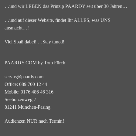
…und wir LEBEN das Prinzip PAARDY seit über 30 Jahren…
…und auf dieser Website, findet Ihr ALLES, was UNS
ausmacht…!
Viel Spaß dabei! …Stay tuned!
PAARDY.COM by Tom Fürch
servus@paardy.com
Office: 089 700 12 44
Mobile: 0176 486 46 316
Seeholzenweg 7
81241 München-Pasing
Audienzen NUR nach Termin!