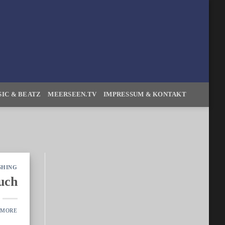
IC & BEATZ
MEERSEEN.TV
IMPRESSUM & KONTAKT
SHING
uch
AMORE