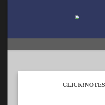
Zum
Inhalt
springen
CLICK!NOTES – 