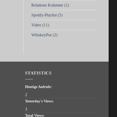
Relations Kolumne
(1)
Spotify-Playlist
(5)
Video
(11)
WhiskeyPur
(2)
STATISTICS
Heutige Aufrufe:
2
Yesterday's Views:
3
Total Views: