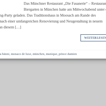
Das Münchner Restaurant „Die Fasanerie“ – Restauran
Biergarten in München hatte am Mittwochabend unter
g-Party geladen. Das Traditionshaus in Moosach am Rande des
ni nach einer umfangreichen Renovierung und Neugestaltung in neuem
an diesem […]
WEITERLESE
ca hänni
,
monaco de luxe
,
münchen
,
munique
,
prince damien