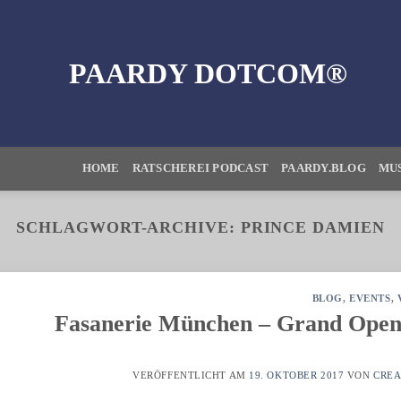
HOME
RATSCHEREI PODCAST
PAARDY.BLOG
MUS
SCHLAGWORT-ARCHIVE:
PRINCE DAMIEN
BLOG
,
EVENTS
,
Fasanerie München – Grand Open
VERÖFFENTLICHT AM
19. OKTOBER 2017
VON
CRE