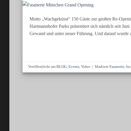
Motto „Wachgeküsst“ 150 Gäste zur großen Re-Openin
Hartmannhofer Parks präsentiert sich nämlich seit Ju
Gewand und unter neuer Führung. Und darauf wurde 
Veröffentlicht am
BLOG
,
Events
,
Video
|
Markiert
Fasanerie
,
lu