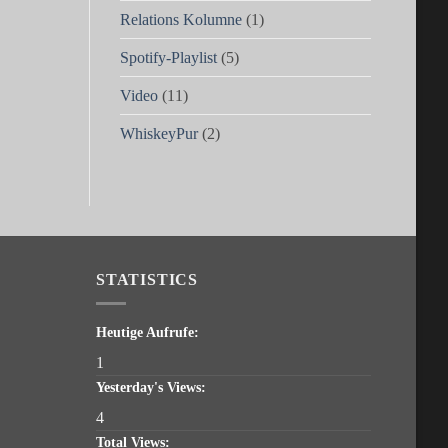
Relations Kolumne
(1)
Spotify-Playlist
(5)
Video
(11)
WhiskeyPur
(2)
STATISTICS
Heutige Aufrufe:
1
Yesterday's Views:
4
Total Views: