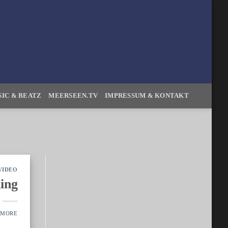
IC & BEATZ
MEERSEEN.TV
IMPRESSUM & KONTAKT
VIDEO
ing
AMORE