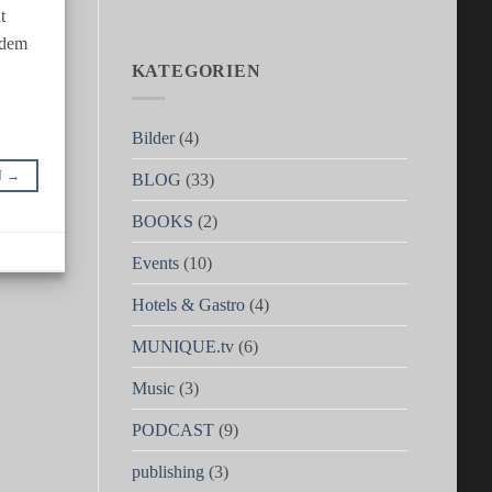
t
 dem
KATEGORIEN
Bilder
(4)
N
→
BLOG
(33)
BOOKS
(2)
Events
(10)
Hotels & Gastro
(4)
MUNIQUE.tv
(6)
Music
(3)
PODCAST
(9)
publishing
(3)