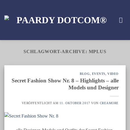
Zum
Inhalt
springen
SCHLAGWORT-ARCHIVE:
MPLUS
BLOG
,
EVENTS
,
VIDEO
Secret Fashion Show Nr. 8 – Highlights – alle
Models und Designer
VERÖFFENTLICHT AM
11. OKTOBER 2017
VON
CREAMORE