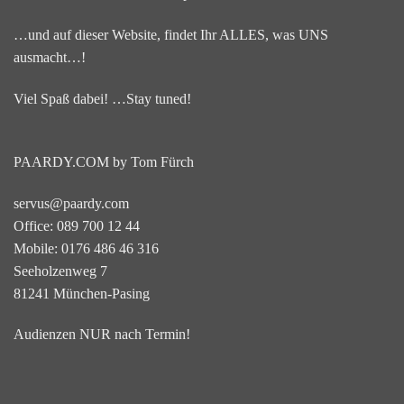
…und auf dieser Website, findet Ihr ALLES, was UNS
ausmacht…!
Viel Spaß dabei! …Stay tuned!
PAARDY.COM by Tom Fürch
servus@paardy.com
Office: 089 700 12 44
Mobile: 0176 486 46 316
Seeholzenweg 7
81241 München-Pasing
Audienzen NUR nach Termin!