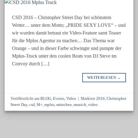
CSD 2016 – Christopher Street Day bei schönstem
Wetter… unter dem Motto; „PRIDE SEXY LOVE“ – und
wir wurden damit betraut ein Video-Feature samt Teaser
für die Mplus Agentur zu machen… Das Thema war
Orange – und in dieser Farbe schwingte und pumpte der
Mplus-Truck unter den coolen Beats von DJ Steve im
Convoy durch […]
WEITERLESEN
→
Veröffentlicht am
BLOG
,
Events
,
Video
|
Markiert
2016
,
Christopher
Street Day
,
csd
,
M+
,
mplus
,
münchen
,
munich
,
video