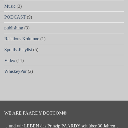
Music
(3)
PODCAST
(9)
publishing
(3)
Relations Kolumne
(1)
Spotify-Playlist
(5)
Video
(11)
WhiskeyPur
(2)
WE ARE PAARDY DOTCOM®
…und wir LEBEN das Prinzip PAARDY seit über 30 Jahren…