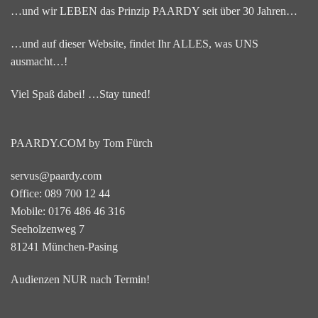
…und wir LEBEN das Prinzip PAARDY seit über 30 Jahren…
…und auf dieser Website, findet Ihr ALLES, was UNS
ausmacht…!
Viel Spaß dabei! …Stay tuned!
PAARDY.COM by Tom Fürch
servus@paardy.com
Office: 089 700 12 44
Mobile: 0176 486 46 316
Seeholzenweg 7
81241 München-Pasing
Audienzen NUR nach Termin!