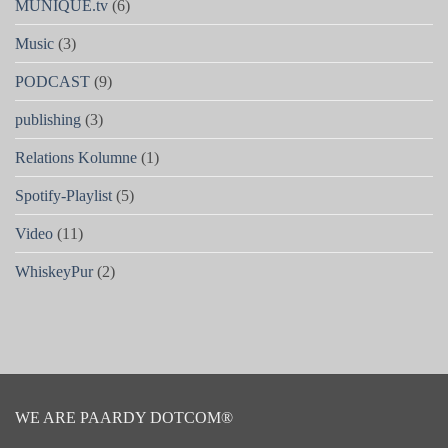
MUNIQUE.tv
(6)
Music
(3)
PODCAST
(9)
publishing
(3)
Relations Kolumne
(1)
Spotify-Playlist
(5)
Video
(11)
WhiskeyPur
(2)
WE ARE PAARDY DOTCOM®