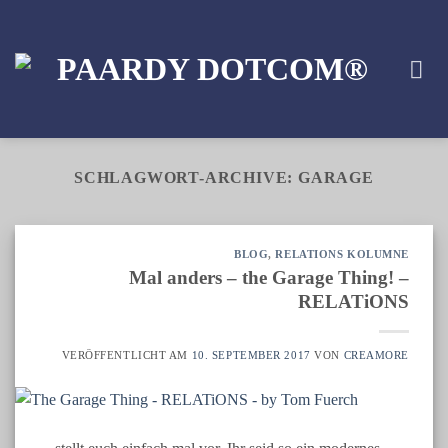
Zum
Inhalt
springen
SCHLAGWORT-ARCHIVE:
GARAGE
BLOG
,
RELATIONS KOLUMNE
Mal anders – the Garage Thing! –
RELATiONS
VERÖFFENTLICHT AM
10. SEPTEMBER 2017
VON
CREAMORE