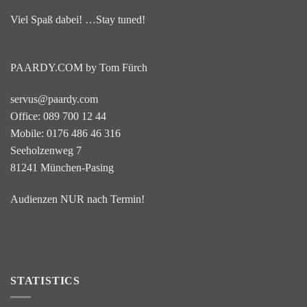
Viel Spaß dabei! …Stay tuned!
PAARDY.COM by Tom Fürch
servus@paardy.com
Office: 089 700 12 44
Mobile: 0176 486 46 316
Seeholzenweg 7
81241 München-Pasing
Audienzen NUR nach Termin!
STATISTICS