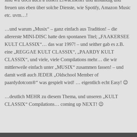
freuen uns eben über solche Dienste, wie Spotify, Amazon Music
etc. uvm…!
…und warum „Musix“ – ganz einfach aus Tradition! – die
allererste MINI-DISC hatte den spontanen Titel; „FAAKERSEE
KULT CLASSIX“… das war 1997! – und seither gab es z.B.
eine „REGGAE KULT CLASSIX“, „PAARDY KULT
CLASSIX“, und viele, viele Compilations mehr… die wir
mittlerweile einfach unter „MUSIX“ zusammen fassen! – und
damit weiß auch JEDER „Oldschool Member of
paardydotcom®“ was gespielt wird! … eigentlich echt Easy! 😉
…deutlich MEHR zu diesem Thema, und unseren „KULT
CLASSIX“ Compilations… coming up NEXT! 😉