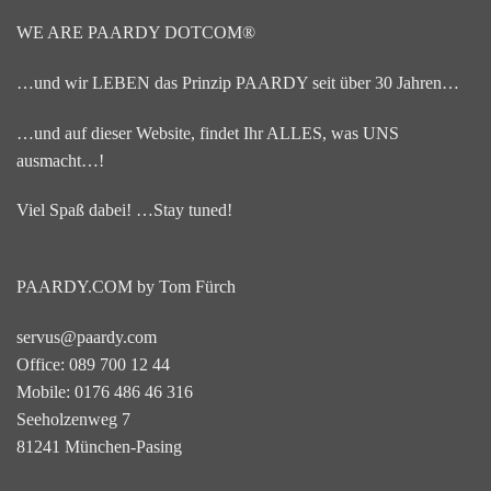
WE ARE PAARDY DOTCOM®
…und wir LEBEN das Prinzip PAARDY seit über 30 Jahren…
…und auf dieser Website, findet Ihr ALLES, was UNS
ausmacht…!
Viel Spaß dabei! …Stay tuned!
PAARDY.COM by Tom Fürch
servus@paardy.com
Office: 089 700 12 44
Mobile: 0176 486 46 316
Seeholzenweg 7
81241 München-Pasing