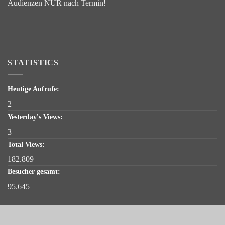
Audienzen NUR nach Termin!
STATISTICS
Heutige Aufrufe:
2
Yesterday's Views:
3
Total Views:
182.809
Besucher gesamt:
95.645